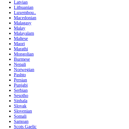
Latvian
Lithuanian
Luxembou..
Macedonian
Malagasy
Malay
Malayalam
Maltese
Maori
Marathi
Mongolian
Burmese
Nepali
Norwegian
Pashto
Persian
Punjabi
Serbian
Sesotho
Sinhala
Slovak
Slovenian
Somali
Samoan
Scots Gaelic