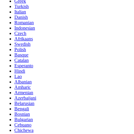
Greek
Turkish
Italian
Danish
Romanian
Indonesian
Czech
Afrikaans
Swedish
Polish
Basque
Catalan
Esperanto
Hindi
Lao
Albanian
Amharic
Armenian
Azerbaijani
Belarusian
Bengali
Bosnian
Bulgarian
Cebuano
Chichewa